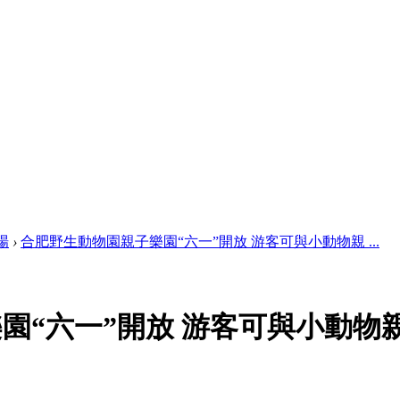
場
›
合肥野生動物園親子樂園“六一”開放 游客可與小動物親 ...
園“六一”開放 游客可與小動物