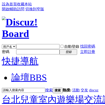
設為首頁
收藏本站
開啟輔助訪問
切換到窄版
找回密碼
自動登錄
密碼
立即註冊
登錄
快捷導航
論壇
BBS
搜索
熱搜:
活動
交友
discuz
搜索
台北兒童室內遊樂場交流