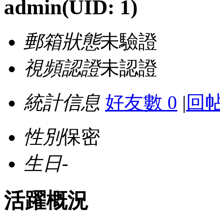
admin
(UID: 1)
郵箱狀態
未驗證
視頻認證
未認證
統計信息
好友數 0
|
回帖
性別
保密
生日
-
活躍概況