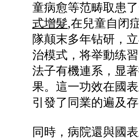
童病愈等范畴取患了
式增髮
,在兒童自闭
隊颠末多年钻研，立
治模式，将举動练習
法子有機連系，显著
果。這一功效在國表
引發了同業的遍及存
同時，病院還與國表