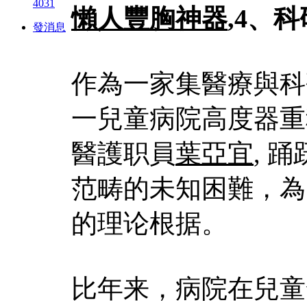
4031
懶人豐胸神器
,4、
發消息
作為一家集醫療與科
一兒童病院高度器重
醫護职員
葉亞宜
, 
范畴的未知困難，為
的理论根据。
比年来，病院在兒童