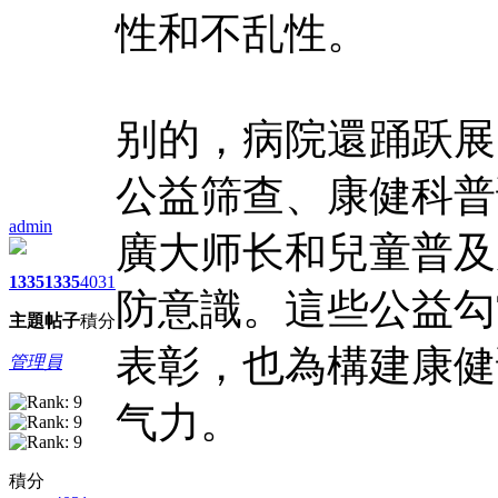
性和不乱性。
别的，病院還踊跃展
公益筛查、康健科普
admin
廣大师长和兒童普及
1335
1335
4031
防意識。這些公益勾
主題
帖子
積分
表彰，也為構建康健
管理員
气力。
積分