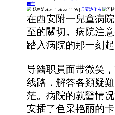
樓主
發表於 2026-4-28 22:44:59
|
只看該作者
在西安附一兒童病院
至的關切。病院注意
踏入病院的那一刻起
导醫职員面带微笑，
线路，解答各類疑難
茫。病院的就醫情况
安插了色采艳丽的卡