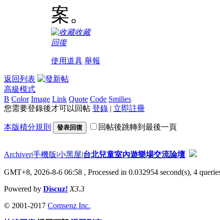
案。
收藏
回復
使用道具
舉報
返回列表
高級模式
B
Color
Image
Link
Quote
Code
Smilies
您需要登錄後才可以回帖
登錄
|
立即註冊
本版積分規則
回帖後跳轉到最後一頁
發表回復
Archiver
|
手機版
|
小黑屋
|
台北兒童室內遊樂場交流論壇
GMT+8, 2026-8-6 06:58
, Processed in 0.032954 second(s), 4 queries
Powered by
Discuz!
X3.3
© 2001-2017
Comsenz Inc.