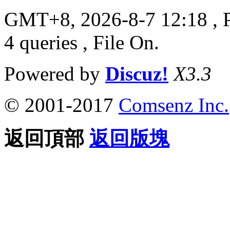
GMT+8, 2026-8-7 12:18
, 
4 queries , File On.
Powered by
Discuz!
X3.3
© 2001-2017
Comsenz Inc.
返回頂部
返回版塊